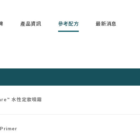
牌
產品資訊
參考配方
最新消息
Care™ 水性定妝噴霧
Primer