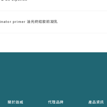
rminator primer 油光終結妝前凝乳
關於迦威
代理品牌
產品資訊