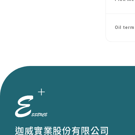
Oil te
迦威實業股份有限公司