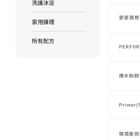
洗護沐浴
麥麥潤唇
家用護理
所有配方
PERFORM
爆水粉餅
Primer(
彈潤妝前乳H