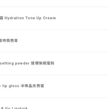
Hydration Tone Up Cream
s 霧吻我唇膏
 setting powder 健糠無暇蜜粉
le lip gloss 冰棒晶亮唇蜜
 & Go Lipstick