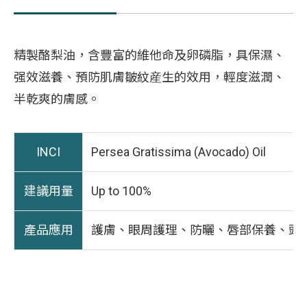
精製酪梨油，含豐富的維他命及卵磷脂，具保濕、
强效滋養、預防肌膚皺紋産生的效用，輕度滋潤、
半乾爽的膚感。
INCI
Persea Gratissima (Avocado) Oil
建議用量
Up to 100%
產品應用
護膚、眼周護理、防曬、唇部保養、頭