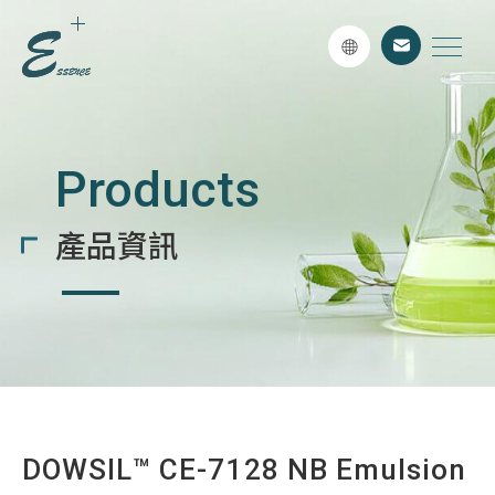
Products
產品資訊
DOWSIL™ CE-7128 NB Emulsion