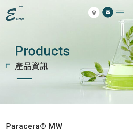
Products
產品資訊
Paracera® MW