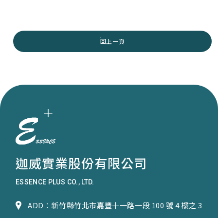
回上一頁
迦威實業股份有限公司
ESSENCE PLUS CO., LTD.
ADD：新竹縣竹北市嘉豐十一路一段 100 號 4 樓之 3