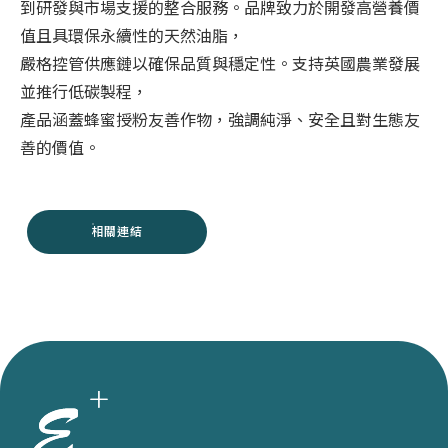
到研發與市場支援的整合服務。品牌致力於開發高營養價
值且具環保永續性的天然油脂，
嚴格控管供應鏈以確保品質與穩定性。支持英國農業發展
並推行低碳製程，
產品涵蓋蜂蜜授粉友善作物，強調純淨、安全且對生態友
善的價值。
相關連結